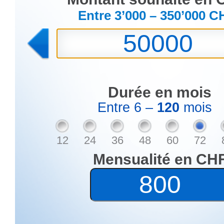
Entre 3’000 – 350’000 C
Durée en mois
Entre 6 –
120
mois
12
24
36
48
60
72
Mensualité en CH