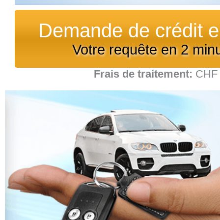
Demande de crédit e
Votre requête en 2 min
Frais de traitement:
CHF 