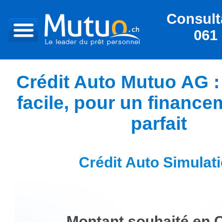
Consulta
061 
Crédit Auto Mutuo AG : 
facile, pour un finance
parfait
Crédit Auto Simulat
Montant souhaité en 