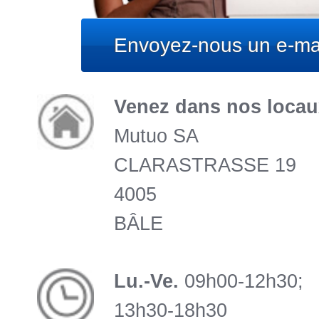
Envoyez-nous un e-mai
Venez dans nos locau
Mutuo SA
CLARASTRASSE 19
4005
BÂLE
Lu.-Ve.
09h00-12h30;
13h30-18h30