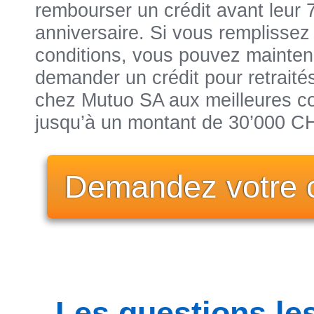
rembourser un crédit avant leur
anniversaire. Si vous remplissez
conditions, vous pouvez mainten
demander un crédit pour retraité
chez Mutuo SA aux meilleures co
jusqu’à un montant de 30’000 C
Demandez votre c
Les questions le