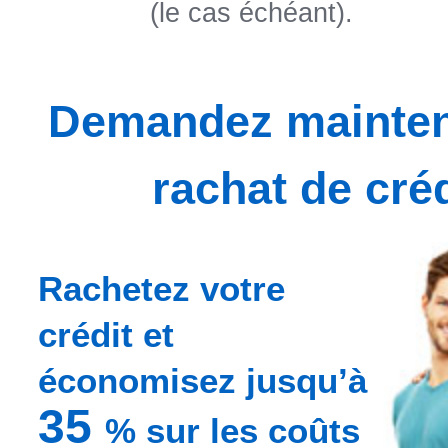
(le cas échéant).
Demandez mainten
rachat de créd
Rachetez votre
crédit et
économisez jusqu’à
35
% sur les coûts