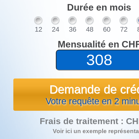
Durée en mois
12
24
36
48
60
72
Mensualité en CH
Demande de créd
Votre requête en 2 min
Frais de traitement :
CH
Voir ici un exemple représentat