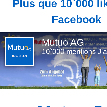
Plus que 10`000 li
Facebook
Mutuo AG
10`000 mentions J’