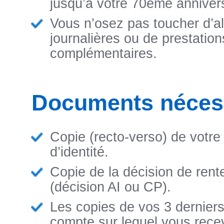
jusqu’à votre 70ème annivers
Vous n’osez pas toucher d’al
journalières ou de prestation
complémentaires.
Documents néces
Copie (recto-verso) de votre
d’identité.
Copie de la décision de rente
(décision AI ou CP).
Les copies de vos 3 derniers
compte sur lequel vous rece