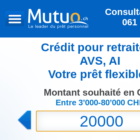
Consulta
061 
Crédit pour retrait
AVS, AI
Votre prêt flexibl
Montant souhaité en
Entre 3’000-80’000 C