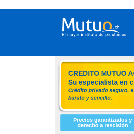
CREDITO MUTUO A
Su especialista en c
Crédito privado seguro, e
barato y sencillo.
Precios garantizados y
derecho a rescisión