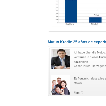
Mutuo Kredit: 25 años de exper
Ich habe über die Mutu
vertrauen in dieses Unte
funktioniert.
Cesar Torres. Herzogen
Es freut mich dass alles 
Offerte.
Fam. T.
Ostschweiz