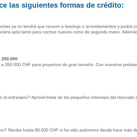
e las siguientes formas de crédito:
ches ya no tendrá que recurrir a leasings o arrendamientos y podrá c
anciera apta tanto para coches nuevos como de segunda mano. Además 
 350.000
 a 350.000 CHF para proyectos de gran tamaño. Con nuestros préstam
en el extranjero? Aprovéchese de los pequeños intereses del mercado 
ero? Reciba hasta 80.000 CHF si ha sido autónomo desde hace más d