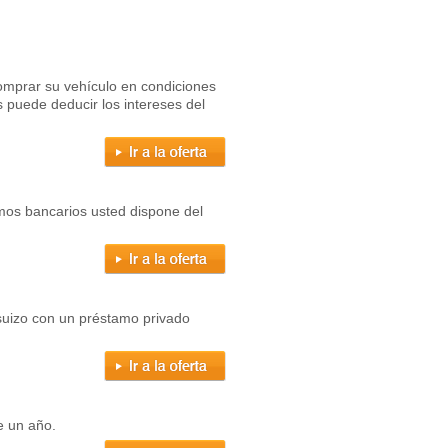
omprar su vehículo en condiciones
puede deducir los intereses del
os bancarios usted dispone del
suizo con un préstamo privado
e un año.