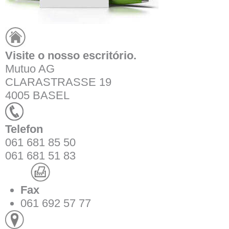
Visite o nosso escritório.
Mutuo AG
CLARASTRASSE 19
4005 BASEL
Telefon
061 681 85 50
061 681 51 83
Fax
061 692 57 77