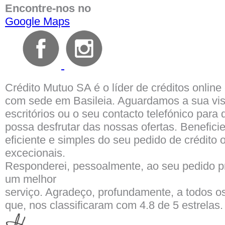
Encontre-nos no
Google Maps
Crédito Mutuo SA
é o líder de créditos onlin
com sede em Basileia. Aguardamos a sua vis
escritórios ou o seu contacto telefónico para 
possa desfrutar das nossas ofertas. Benefici
eficiente e simples do seu pedido de crédito 
excecionais.
Responderei, pessoalmente, ao seu pedido p
um melhor
serviço. Agradeço, profundamente, a todos os
que, nos classificaram com
4.8 de
5
estrelas.