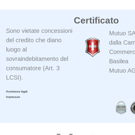
Certificato
Sono vietate concessioni
Mutuo SA 
del credito che diano
dalla Cam
luogo al
Commerci
sovraindebitamento del
Basilea
consumatore (Art. 3
Mutuo A
LCSI).
Avvertenze legali
Impressum