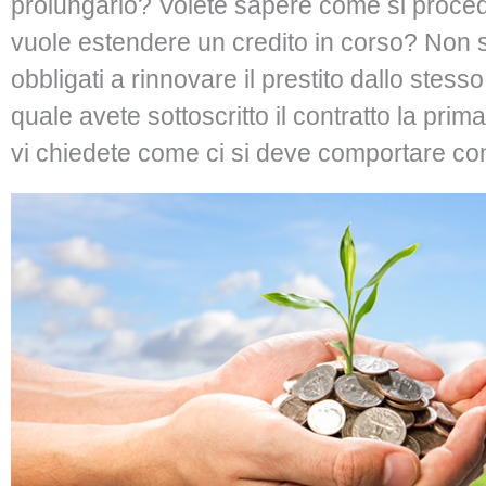
prolungarlo? Volete sapere come si proce
vuole estendere un credito in corso? Non 
obbligati a rinnovare il prestito dallo stesso
quale avete sottoscritto il contratto la pri
vi chiedete come ci si deve comportare con 