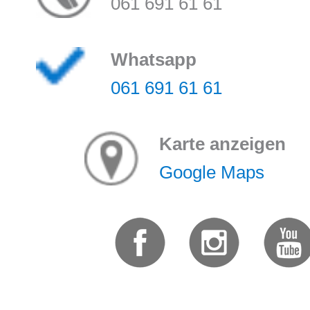
061 691 61 61
Whatsapp
061 691 61 61
Karte anzeigen
Google Maps