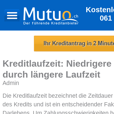
Kostenl
061
Kreditlaufzeit: Niedrigere
durch längere Laufzeit
Admin
Die Kreditlaufzeit bezeichnet die Zeitdau
des Kredits und ist ein entscheidender Fak
Darlehens. Um Zahlungsschwierigkeiten be