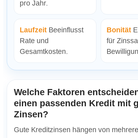
pro Jahr.
Laufzeit
Beeinflusst
Bonität
E
Rate und
für Zinss
Gesamtkosten.
Bewilligu
Welche Faktoren entscheide
einen passenden Kredit mit 
Zinsen?
Gute Kreditzinsen hängen von mehrer