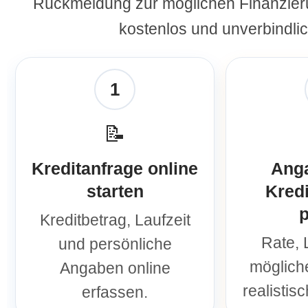
Rückmeldung zur möglichen Finanzieru
kostenlos und unverbindlic
1
📝
Kreditanfrage online
Ang
starten
Kredi
p
Kreditbetrag, Laufzeit
Rate, 
und persönliche
möglich
Angaben online
realistis
erfassen.