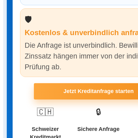
🛡️
Kostenlos & unverbindlich anfr
Die Anfrage ist unverbindlich. Bewil
Zinssatz hängen immer von der indi
Prüfung ab.
Jetzt Kreditanfrage starten
🇨🇭
🔒
Schweizer
Sichere Anfrage
Kreditmarkt