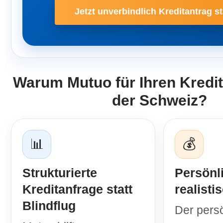
Jetzt unverbindlich Kreditantrag st
Warum Mutuo für Ihren Kredit
der Schweiz?
📊
💰
Strukturierte
Persönl
Kreditanfrage statt
realisti
Blindflug
Der pers