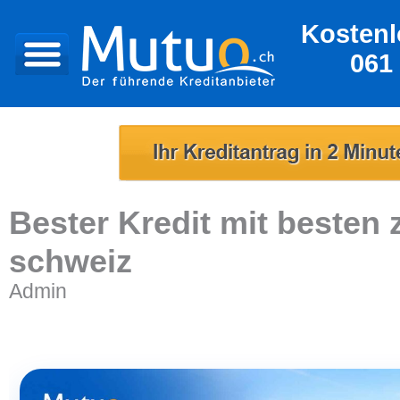
Kostenl
061
Bester Kredit mit besten 
schweiz
Admin