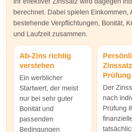
Ihr effektiver Zinssatz wird dagegen ind
berechnet. Dabei spielen Einkommen,
bestehende Verpflichtungen, Bonität, K
und Laufzeit zusammen.
Ab-Zins richtig
Persönl
verstehen
Zinssat
Prüfung
Ein werblicher
Der Zinss
Startwert, der meist
nach indi
nur bei sehr guter
Prüfung I
Bonität und
finanziell
passenden
tatsächli
Bedingungen