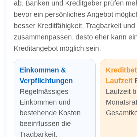
ab. Banken und Kreditgeber prüfen me
bevor ein persönliches Angebot möglich
besser Kreditfähigkeit, Tragbarkeit und
zusammenpassen, desto eher kann ei
Kreditangebot möglich sein.
Einkommen &
Kreditbe
Verpflichtungen
Laufzeit
Regelmässiges
Laufzeit 
Einkommen und
Monatsra
bestehende Kosten
Gesamtko
beeinflussen die
Tragbarkeit.