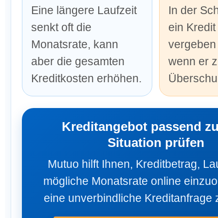
Eine längere Laufzeit
In der Sc
senkt oft die
ein Kredit
Monatsrate, kann
vergeben
aber die gesamten
wenn er z
Kreditkosten erhöhen.
Überschul
Kreditangebot passend zu
Situation prüfen
Mutuo hilft Ihnen, Kreditbetrag, La
mögliche Monatsrate online einzu
eine unverbindliche Kreditanfrage z