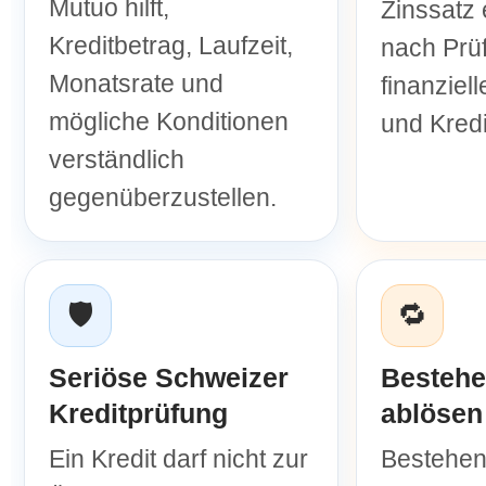
Mutuo hilft,
Zinssatz 
Kreditbetrag, Laufzeit,
nach Prüf
Monatsrate und
finanziell
mögliche Konditionen
und Kredi
verständlich
gegenüberzustellen.
🛡️
🔁
Seriöse Schweizer
Bestehe
Kreditprüfung
ablösen
Ein Kredit darf nicht zur
Bestehen