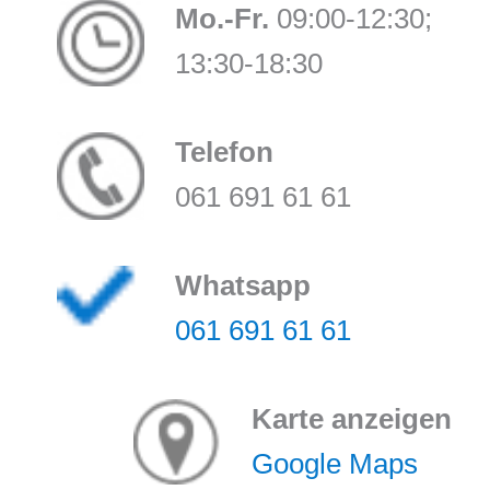
Mo.-Fr.
09:00-12:30;
13:30-18:30
Telefon
061 691 61 61
Whatsapp
061 691 61 61
Karte anzeigen
Google Maps