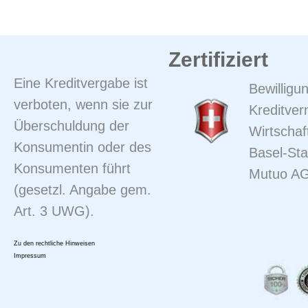
Zertifiziert
Eine Kreditvergabe ist
Bewilligun
verboten, wenn sie zur
Kreditver
Überschuldung der
Wirtschaf
Konsumentin oder des
Basel-Sta
Konsumenten führt
Mutuo A
(gesetzl. Angabe gem.
Art. 3 UWG).
Zu den rechtliche Hinweisen
Impressum