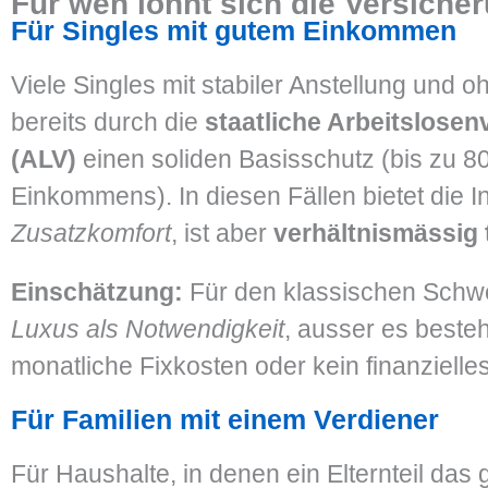
Für wen lohnt sich die Versiche
Für Singles mit gutem Einkommen
Viele Singles mit stabiler Anstellung und 
bereits durch die
staatliche Arbeitslose
(ALV)
einen soliden Basisschutz (bis zu 8
Einkommens). In diesen Fällen bietet die 
Zusatzkomfort
, ist aber
verhältnismässig 
Einschätzung:
Für den klassischen Schwe
Luxus als Notwendigkeit
, ausser es beste
monatliche Fixkosten oder kein finanzielles
Für Familien mit einem Verdiener
Für Haushalte, in denen ein Elternteil das