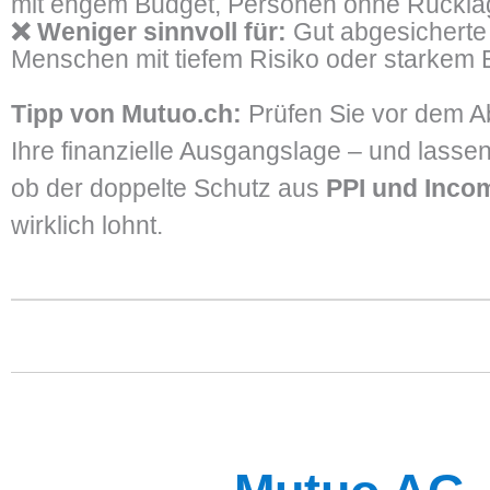
mit engem Budget, Personen ohne Rückl
❌ Weniger sinnvoll für:
Gut abgesicherte 
Menschen mit tiefem Risiko oder starkem 
Tipp von Mutuo.ch:
Prüfen Sie vor dem 
Ihre finanzielle Ausgangslage – und lassen
ob der doppelte Schutz aus
PPI und Inco
wirklich lohnt.