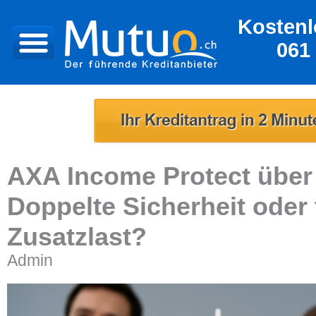
Kostenl
061
AXA Income Protect über
Doppelte Sicherheit oder 
Zusatzlast?
Admin