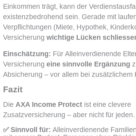
Einkommen trägt, kann der Verdienstausfal
existenzbedrohend sein. Gerade mit laufe
Verpflichtungen (Miete, Hypothek, Kinderk
Versicherung
wichtige Lücken schliesse
Einschätzung:
Für Alleinverdienende Eltern
Versicherung
eine sinnvolle Ergänzung
z
Absicherung – vor allem bei zusätzlichem K
Fazit
Die
AXA Income Protect
ist eine clevere
Zusatzversicherung – aber nicht für jeden.
✅ Sinnvoll für:
Alleinverdienende Familie