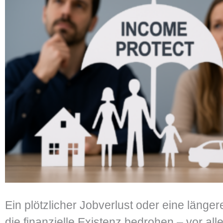
Ein plötzlicher Jobverlust oder eine länge
die finanzielle Existenz bedrohen – vor al