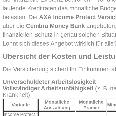
laufende Kreditraten das monatliche Budge
belasten. Die
AXA Income Protect Versi
über die
Cembra Money Bank
angeboten,
finanziellen Schutz in genau solchen Situa
Lohnt sich dieses Angebot wirklich für alle
Übersicht der Kosten und Leist
Die Versicherung sichert Ihr Einkommen ab
Unverschuldeter Arbeitslosigkeit
Vollständiger Arbeitsunfähigkeit
(z. B. n
Krankheit)
Monatliche
Monatliche
Variante
Min
Auszahlung
Prämie
Income Protect