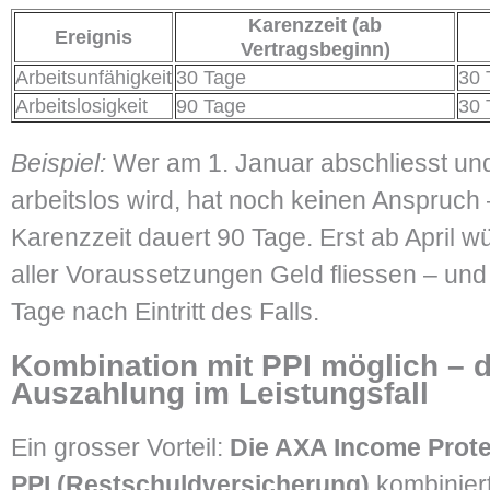
Karenzzeit (ab
Ereignis
Vertragsbeginn)
Arbeitsunfähigkeit
30 Tage
30 
Arbeitslosigkeit
90 Tage
30 
Beispiel:
Wer am 1. Januar abschliesst un
arbeitslos wird, hat noch keinen Anspruch
Karenzzeit dauert 90 Tage. Erst ab April wü
aller Voraussetzungen Geld fliessen – und
Tage nach Eintritt des Falls.
Kombination mit PPI möglich – 
Auszahlung im Leistungsfall
Ein grosser Vorteil:
Die AXA Income Prote
PPI (Restschuldversicherung)
kombiniert